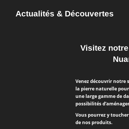
Actualités
&
Découvertes
Visitez notr
Nua
Venez découvrir notre 
la pierre naturelle pou
une large gamme de dal
en pierre
possibilités d’aménage
el rendu ?
Vous pourrez y toucher 
de nos produits.
ns disponibles et