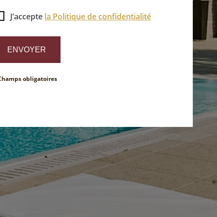
J’accepte
la Politique de confidentialité
Champs obligatoires