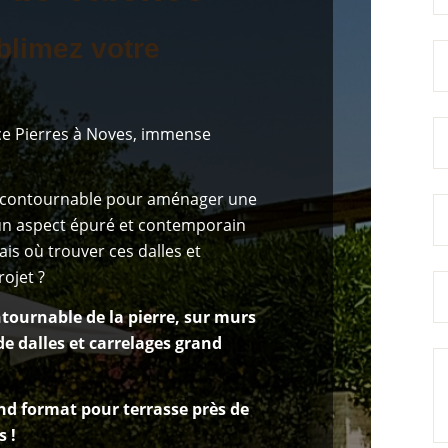
blimez votre
e Pierres à Noves, immense
incontournable pour aménager une
 un aspect épuré et contemporain
is où trouver ces dalles et
ojet ?
ntournable de la pierre, sur murs
 de dalles et carrelages grand
nd format pour terrasse près de
s !