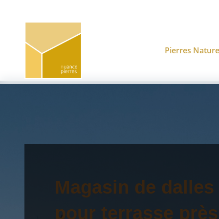
Pierres Nature
Magasin de dalles
pour terrasse près