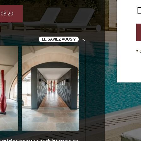
 08 20
LE SAVIEZ VOUS ?
* 