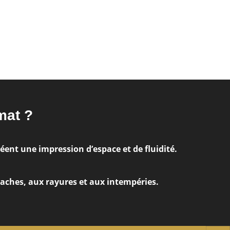
mat ?
éent une impression d’espace et de fluidité.
aches, aux rayures et aux intempéries.