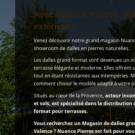
Avec Nuance Pierres, su
extérieur !
Venez découvrir notre grand magasin Nuanc
showroom de dalles en pierres naturelles.
Les dalles grand format sont devenues un 
terrasse élégante et moderne. Elles offrent
tout en étant résistantes aux intempéries. Ma
comment choisir le modèle adapté à votre pr
Situés au cœur de la Provence
, acteur inco
et sols, est spécialisé dans la distribution
format pour terrasses.
Vous recherchez un Magasin de dalles gra
Valence ? Nuance Pierres est fait pour vou