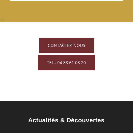
CONTACTEZ-NOUS
TEL : 04 88 61 08 20
Actualités
&
Découvertes