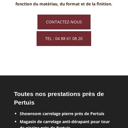
fonction du matériau, du format et de la finition.
CONTACTEZ-NOUS
TEL : 04 88 61 08 20
Toutes nos prestations près de
Pertuis
Showroom carrelage pierre près de Pertuis
Magasin de carrelage anti-dérapant pour tour
de piscine près de Pertuis