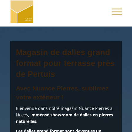
Magasin de dalles grand
format pour terrasse près
de Pertuis
Avec Nuance Pierres, sublimez
votre extérieur !
Bienvenue dans notre magasin Nuance Pierres à
Noves
, immense showroom de dalles en pierres
naturelles.
Les dalles grand format sont devenues un