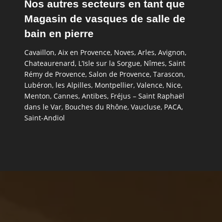
Nos autres secteurs en tant que
Magasin de vasques de salle de
bain en pierre
Cavaillon
,
Aix en Provence
,
Noves
,
Arles
,
Avignon
,
Chateaurenard
,
L’Isle sur la Sorgue
,
Nîmes
,
Saint
Rémy de Provence
,
Salon de Provence
,
Tarascon
,
Lubéron
,
les Alpilles
,
Montpellier
,
Valence
,
Nice
,
Menton
,
Cannes
,
Antibes
,
Fréjus – Saint Raphaël
dans le Var
,
Bouches du Rhône
,
Vaucluse
,
PACA
,
Saint-Andiol