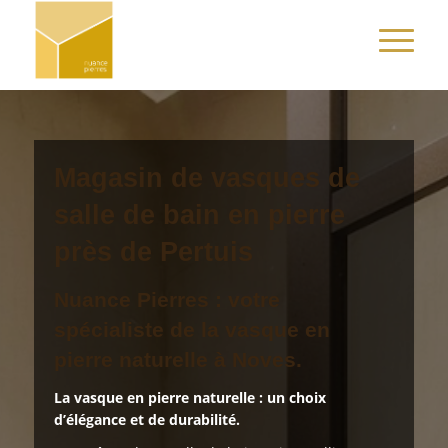
Magasin de vasques de
salle de bain en pierre
près de Pertuis
Nuance Pierres : votre
spécialiste de la vasque en
pierre naturelle à Noves.
La vasque en pierre naturelle : un choix
d’élégance et de durabilité.