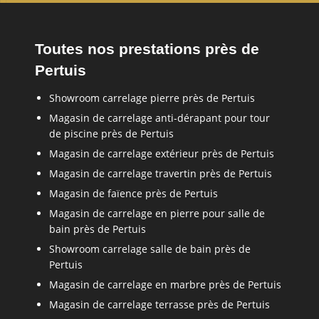
Toutes nos prestations près de
Pertuis
Showroom carrelage pierre près de Pertuis
Magasin de carrelage anti-dérapant pour tour
de piscine près de Pertuis
Magasin de carrelage extérieur près de Pertuis
Magasin de carrelage travertin près de Pertuis
Magasin de faïence près de Pertuis
Magasin de carrelage en pierre pour salle de
bain près de Pertuis
Showroom carrelage salle de bain près de
Pertuis
Magasin de carrelage en marbre près de Pertuis
Magasin de carrelage terrasse près de Pertuis