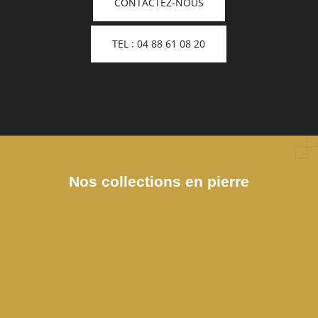
CONTACTEZ-NOUS
TEL : 04 88 61 08 20
Nos collections en pierre