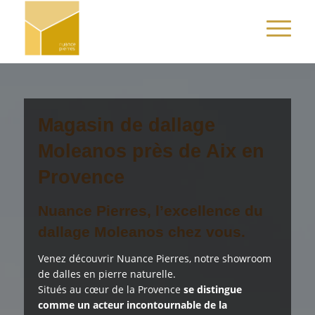
Magasin de dallage
Moleanos près de Aix en
Provence
Nuance Pierres, l’excellence du
dallage Moleanos chez vous.
Venez découvrir Nuance Pierres, notre showroom
de dalles en pierre naturelle.
Situés au cœur de la Provence
se distingue
comme un acteur incontournable de la