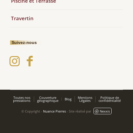
Piscine et Terrasse
Travertin
Suivez-nous
Toutes nos
Couverture
Mentions
Politique de
Blog
prestations
géographique
Légales
confidentialité
© Copyright -
Nuance Pierres
- Site réalisé par
Nexxis