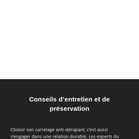
Conseils d’entretien et de
préservation
Choisir son carrelage anti-dérapant, c’est aussi
s’engager dans une relation durable. Les experts du