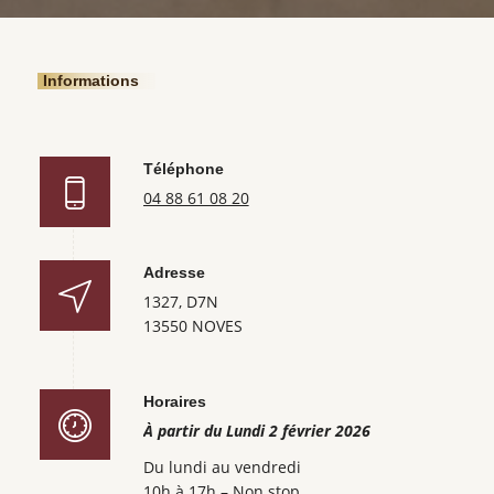
Informations
Téléphone
04 88 61 08 20
Adresse
1327, D7N
13550 NOVES
Horaires
À partir du Lundi 2 février 2026
Du lundi au vendredi
10h à 17h – Non stop