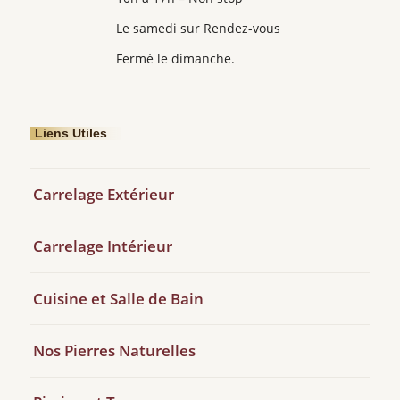
Le samedi sur Rendez-vous
Fermé le dimanche.
Liens Utiles
Carrelage Extérieur
Carrelage Intérieur
Cuisine et Salle de Bain
Nos Pierres Naturelles