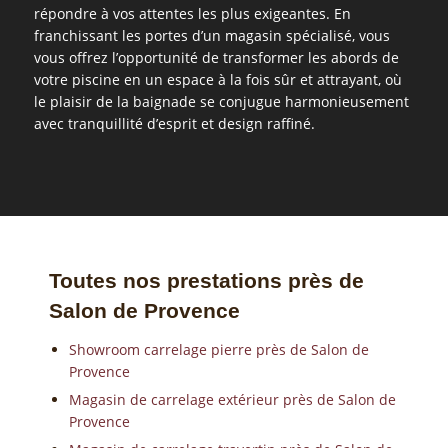
répondre à vos attentes les plus exigeantes. En
franchissant les portes d’un magasin spécialisé, vous
vous offrez l’opportunité de transformer les abords de
votre piscine en un espace à la fois sûr et attrayant, où
le plaisir de la baignade se conjugue harmonieusement
avec tranquillité d’esprit et design raffiné.
Toutes nos prestations près de
Salon de Provence
Showroom carrelage pierre près de Salon de
Provence
Magasin de carrelage extérieur près de Salon de
Provence