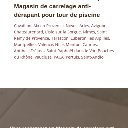
Magasin de carrelage anti-
dérapant pour tour de piscine
Cavaillon
,
Aix en Provence
,
Noves
,
Arles
,
Avignon
,
Chateaurenard
,
L’Isle sur la Sorgue
,
Nîmes
,
Saint
Rémy de Provence
,
Tarascon
,
Lubéron
,
les Alpilles
,
Montpellier
,
Valence
,
Nice
,
Menton
,
Cannes
,
Antibes
,
Fréjus – Saint Raphaël dans le Var
,
Bouches
du Rhône
,
Vaucluse
,
PACA
,
Pertuis
,
Saint-Andiol