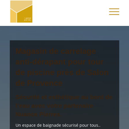
Magasin de carrelage
anti-dérapant pour tour
de piscine près de Salon
de Provence
Sécurité et esthétique au bord de
l’eau avec votre partenaire
Nuance Pierres.
Un espace de baignade sécurisé pour tous..