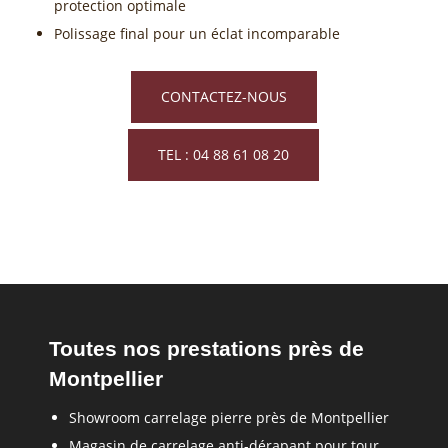
protection optimale
Polissage final pour un éclat incomparable
CONTACTEZ-NOUS
TEL : 04 88 61 08 20
Toutes nos prestations près de
Montpellier
Showroom carrelage pierre près de Montpellier
Magasin de carrelage anti-dérapant pour tour