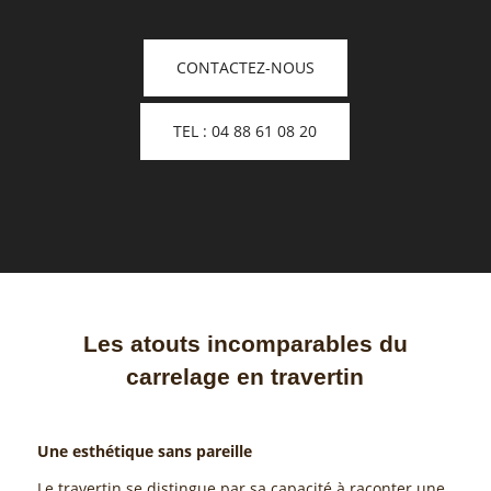
CONTACTEZ-NOUS
TEL : 04 88 61 08 20
Les atouts incomparables du
carrelage en travertin
Une esthétique sans pareille
Le travertin se distingue par sa capacité à raconter une