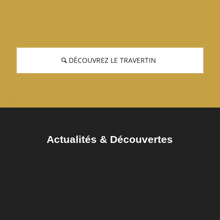
DÉCOUVREZ LE TRAVERTIN
Actualités
&
Découvertes
L’entretien du travertin : un guide