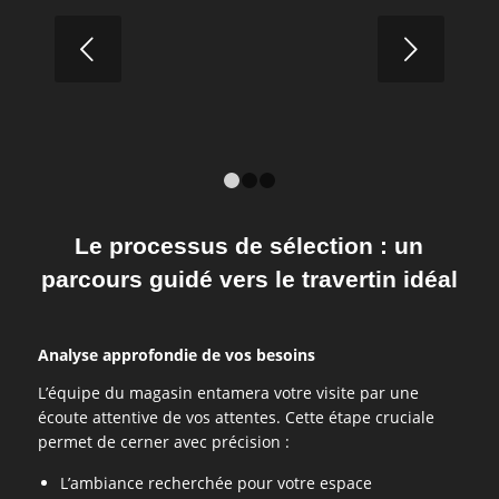
complet pour préserver sa beauté
Suivant
LIRE LA SUITE
1
2
3
Le processus de sélection : un
parcours guidé vers le travertin idéal
Analyse approfondie de vos besoins
L’équipe du magasin entamera votre visite par une
écoute attentive de vos attentes. Cette étape cruciale
permet de cerner avec précision :
L’ambiance recherchée pour votre espace