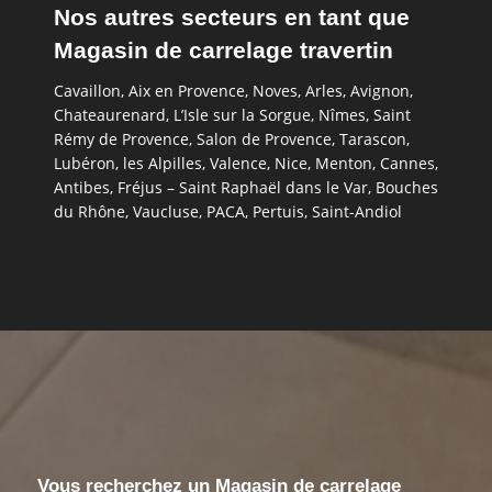
Nos autres secteurs en tant que
Magasin de carrelage travertin
Cavaillon
,
Aix en Provence
,
Noves
,
Arles
,
Avignon
,
Chateaurenard
,
L’Isle sur la Sorgue
,
Nîmes
,
Saint
Rémy de Provence
,
Salon de Provence
,
Tarascon
,
Lubéron
,
les Alpilles
,
Valence
,
Nice
,
Menton
,
Cannes
,
Antibes
,
Fréjus – Saint Raphaël dans le Var
,
Bouches
du Rhône
,
Vaucluse
,
PACA
,
Pertuis
,
Saint-Andiol
Vous recherchez un Magasin de carrelage