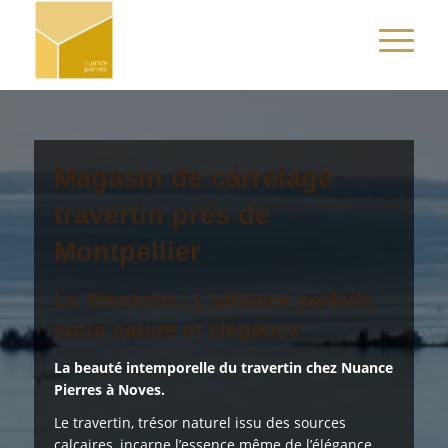
Magasin de carrelage
travertin près de
Montpellier
Le Travertin : L’alliance parfaite
entre nature et élégance
La beauté intemporelle du travertin chez Nuance
Pierres à Noves.
Le travertin, trésor naturel issu des sources
calcaires, incarne l’essence même de l’élégance